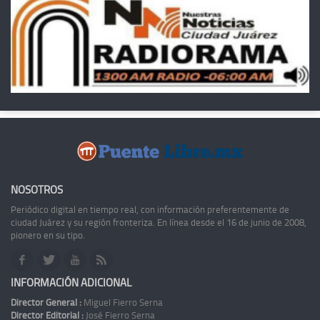
NOSOTROS
Periódico digital en tiempo real, con información preferentemente de
ciudad Juárez y su región fronteriza. En línea desde el 16 de junio de 2008,
pionero en su tipo.
INFORMACIÓN ADICIONAL
Director General :
Miguel Fierro Serna
Director Editorial :
José Fierro Serna