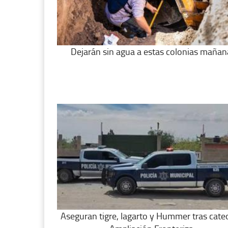
Dejarán sin agua a estas colonias mañan
Aseguran tigre, lagarto y Hummer tras cate