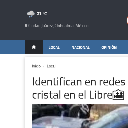
31 ℃
Ciudad Juárez, Chihuahua, México.
LOCAL
NACIONAL
OPINIÓN
Inicio
Local
Identifican en rede
cristal en el Libre🎦