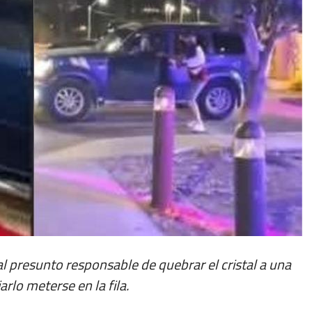
 al presunto responsable de quebrar el cristal a una
rlo meterse en la fila.