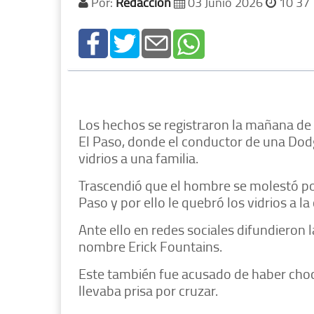
Por:
Redacción
03 Junio 2026
10 37
Los hechos se registraron la mañana de e
El Paso, donde el conductor de una Dodg
vidrios a una familia.
Trascendió que el hombre se molestó porq
Paso y por ello le quebró los vidrios a l
Ante ello en redes sociales difundieron 
nombre Erick Fountains.
Este también fue acusado de haber choca
llevaba prisa por cruzar.