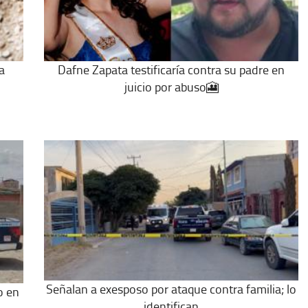
a
Dafne Zapata testificaría contra su padre en
juicio por abuso🎦
Señalan a exesposo por ataque contra familia; lo
o en
identifican