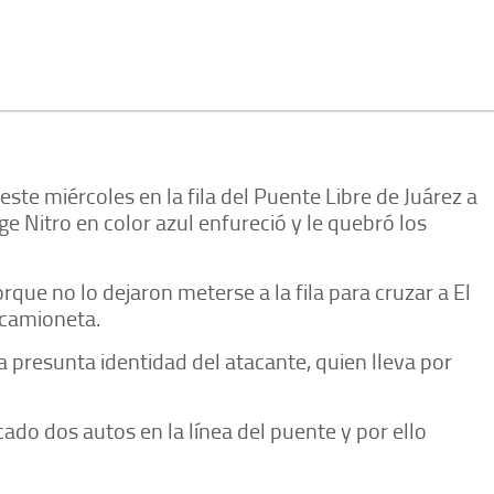
ste miércoles en la fila del Puente Libre de Juárez a
e Nitro en color azul enfureció y le quebró los
ue no lo dejaron meterse a la fila para cruzar a El
a camioneta.
la presunta identidad del atacante, quien lleva por
do dos autos en la línea del puente y por ello