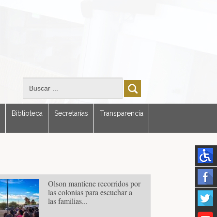
Biblioteca
Secretarías
Transparencia
Olson mantiene recorridos por
las colonias para escuchar a
las familias...