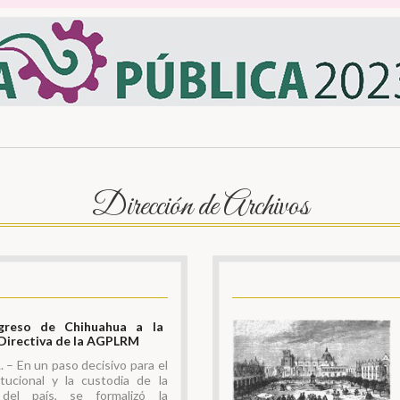
Dirección de Archivos
greso de Chihuahua a la
 Directiva de la AGPLRM
 En un paso decisivo para el
itucional y la custodia de la
 del país, se formalizó la