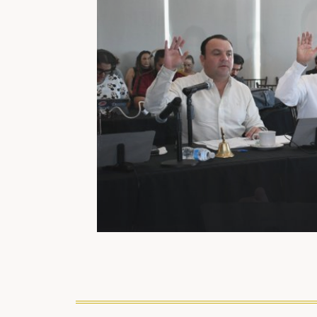
Congreso pide atender a familias
situación de vivienda