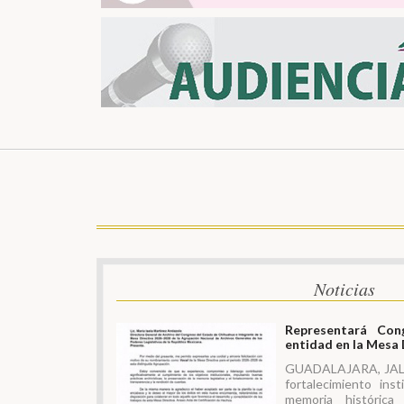
Noticias
Representará Con
entidad en la Mesa
GUADALAJARA, JAL. –
fortalecimiento inst
memoria histórica