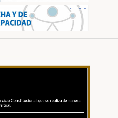
cicio Constitucional, que se realiza de manera
irtual.