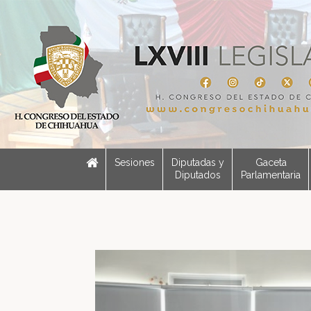
Sesiones
Diputadas y
Gaceta
Diputados
Parlamentaria