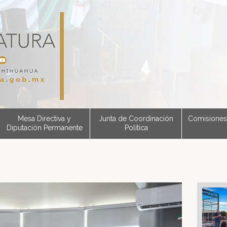
Mesa Directiva y
Junta de Coordinación
Comisiones
Diputación Permanente
Política