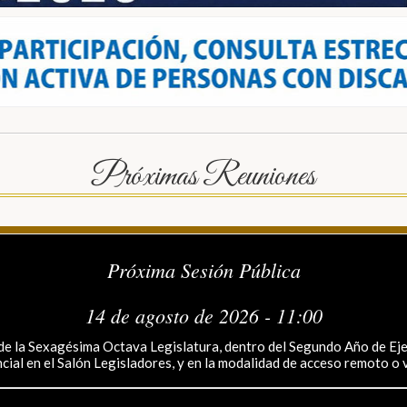
Próximas Reuniones
Próxima Sesión Pública
14 de agosto de 2026 - 11:00
 la Sexagésima Octava Legislatura, dentro del Segundo Año de Ejer
cial en el Salón Legisladores, y en la modalidad de acceso remoto o v