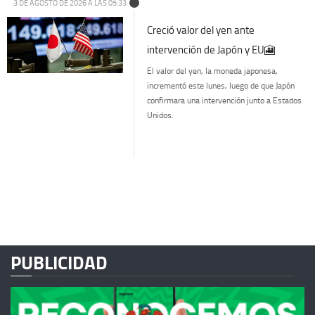
3 DE AGOSTO DE 2026 A LAS 05:33
Creció valor del yen ante
intervención de Japón y EU🎦
El valor del yen, la moneda japonesa,
incrementó este lunes, luego de que Japón
confirmara una intervención junto a Estados
Unidos.
PUBLICIDAD