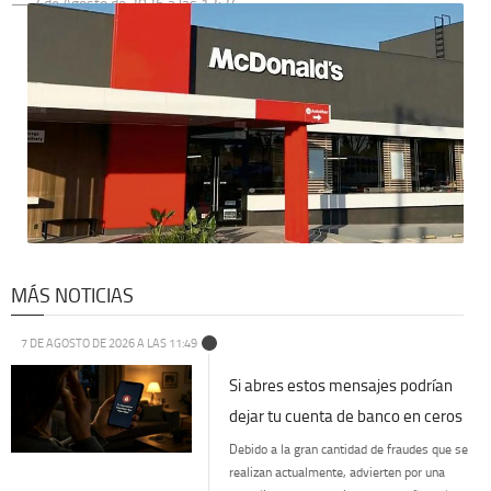
7 de Agosto de 2026 a las 13:34
MÁS NOTICIAS
7 DE AGOSTO DE 2026 A LAS 11:49
Si abres estos mensajes podrían
dejar tu cuenta de banco en ceros
Debido a la gran cantidad de fraudes que se
realizan actualmente, advierten por una