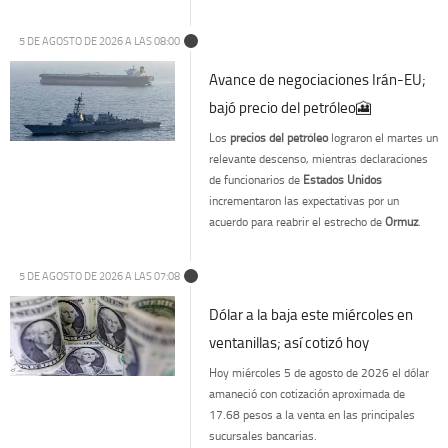
5 DE AGOSTO DE 2026 A LAS 08:00
Avance de negociaciones Irán-EU;
bajó precio del petróleo🎦
Los
precios del petróleo
lograron el martes un
relevante descenso, mientras declaraciones
de funcionarios de
Estados Unidos
incrementaron las expectativas por un
acuerdo para reabrir el estrecho de
Ormuz
.
5 DE AGOSTO DE 2026 A LAS 07:08
Dólar a la baja este miércoles en
ventanillas; así cotizó hoy
Hoy miércoles 5 de agosto de 2026 el dólar
amaneció con cotización aproximada de
17.68 pesos a la venta en las principales
sucursales bancarias.