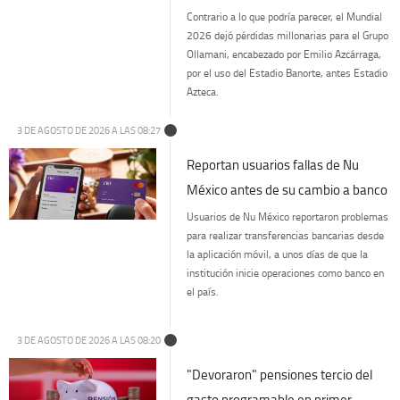
Contrario a lo que podría parecer, el Mundial
2026 dejó pérdidas millonarias para el Grupo
Ollamani, encabezado por Emilio Azcárraga,
por el uso del Estadio Banorte, antes Estadio
Azteca.
3 DE AGOSTO DE 2026 A LAS 08:27
Reportan usuarios fallas de Nu
México antes de su cambio a banco
Usuarios de Nu México reportaron problemas
para realizar transferencias bancarias desde
la aplicación móvil, a unos días de que la
institución inicie operaciones como banco en
el país.
3 DE AGOSTO DE 2026 A LAS 08:20
"Devoraron" pensiones tercio del
gasto programable en primer