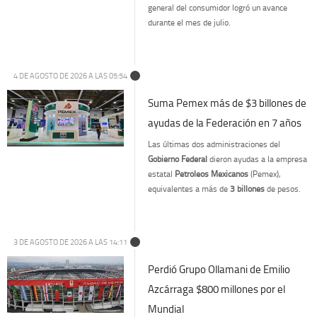
general del consumidor logró un avance
durante el mes de julio.
4 DE AGOSTO DE 2026 A LAS 05:54
Suma Pemex más de $3 billones de
ayudas de la Federación en 7 años
Las últimas dos administraciones del
Gobierno Federal
dieron ayudas a la empresa
estatal
Petróleos Mexicanos
(Pemex),
equivalentes a más de
3 billones
de pesos.
3 DE AGOSTO DE 2026 A LAS 14:11
Perdió Grupo Ollamani de Emilio
Azcárraga $800 millones por el
Mundial