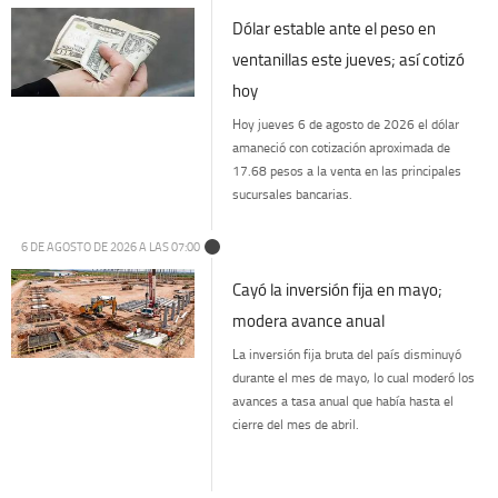
Dólar estable ante el peso en
ventanillas este jueves; así cotizó
hoy
Hoy jueves 6 de agosto de 2026 el dólar
amaneció con cotización aproximada de
17.68 pesos a la venta en las principales
sucursales bancarias.
6 DE AGOSTO DE 2026 A LAS 07:00
Cayó la inversión fija en mayo;
modera avance anual
La inversión fija bruta del país disminuyó
durante el mes de mayo, lo cual moderó los
avances a tasa anual que había hasta el
cierre del mes de abril.