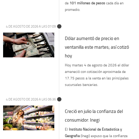
de
101 millones de pesos
cada día en
promedio.
4 DE AGOSTO DE 2026 A LAS 07:09
Dólar aumentó de precio en
ventanilla este martes; así cotizó
hoy
Hoy martes 4 de agosto de 2026 el dólar
amaneció con cotización aproximada de
17.75 pesos a la venta en las principales
sucursales bancarias.
4 DE AGOSTO DE 2026 A LAS 06:36
Creció en julio la confianza del
consumidor: Inegi
El
Instituto Nacional de Estadística y
Geografía
(Inegi) expuso que la confianza