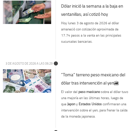
Dólar inició la semana a la baja en
ventanillas; así cotizó hoy
Hoy lunes 3 de agosto de 2026 el dólar
amaneció con cotización aproximada de
17.74 pesos a la venta en las principales
sucursales bancarias.
3 DE AGOSTO DE 2026 A LAS 06:29
"Toma" terreno peso mexicano del
dólar tras intervención al yen🎦
El valor del
peso mexicano
sobre el dólar tuvo
una mejoría en las últimas horas, luego de
que
Japón
y
Estados Unidos
confirmaran una
intervención sobre el yen, para frenar la caída
de la moneda japonesa.