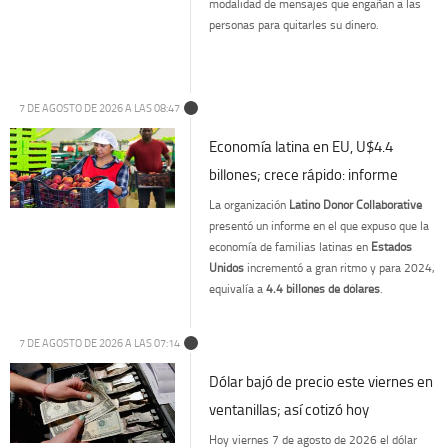
modalidad de mensajes que engañan a las
personas para quitarles su dinero.
7 DE AGOSTO DE 2026 A LAS 08:47
Economía latina en EU, U$4.4
billones; crece rápido: informe
La organización
Latino Donor Collaborative
presentó un informe en el que expuso que la
economía de familias latinas en
Estados
Unidos
incrementó a gran ritmo y para 2024,
equivalía a
4.4 billones de dólares
.
7 DE AGOSTO DE 2026 A LAS 07:14
Dólar bajó de precio este viernes en
ventanillas; así cotizó hoy
Hoy viernes 7 de agosto de 2026 el dólar