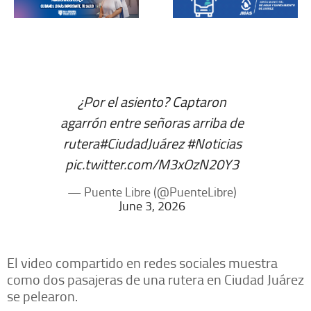
¿Por el asiento? Captaron
agarrón entre señoras arriba de
rutera
#CiudadJuárez
#Noticias
pic.twitter.com/M3xOzN20Y3
— Puente Libre (@PuenteLibre)
June 3, 2026
El video compartido en redes sociales muestra
como dos pasajeras de una rutera en Ciudad Juárez
se pelearon.