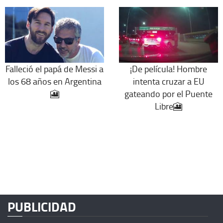
Falleció el papá de Messi a
¡De película! Hombre
los 68 años en Argentina
intenta cruzar a EU
🎦
gateando por el Puente
Libre🎦
PUBLICIDAD