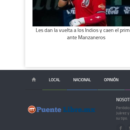
Les dan la vuelta a los Indios y caen el pri
ante Manzaneros
LOCAL
NACIONAL
OPINIÓN
NOSOT
Periódic
Juárez y
su tipo.