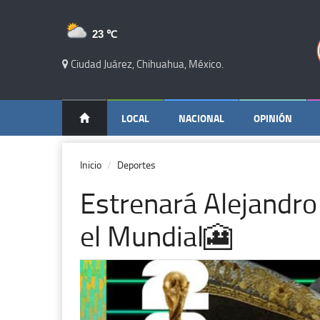
23 ℃
Ciudad Juárez, Chihuahua, México.
LOCAL
NACIONAL
OPINIÓN
Inicio
Deportes
Estrenará Alejandro
el Mundial🎦