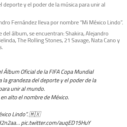
 deporte y el poder de la música para unir al
andro Fernández lleva por nombre “Mi México Lindo”.
e del álbum, se encuentran: Shakira, Alejandro
Belinda, The Rolling Stones, 21 Savage, Nata Cano y
s.
l Álbum Oficial de la FIFA Copa Mundial
 la grandeza del deporte y el poder de la
para unir al mundo.
 en alto el nombre de México.
xico Lindo”. 🇲🇽
Zd2n2aa
…
pic.twitter.com/auqED15HuY