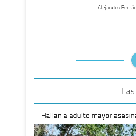
— Alejandro Fernán
Las
Hallan a adulto mayor asesin