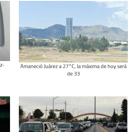
z-
Amaneció Juárez a 27°C, la máxima de hoy será
de 33