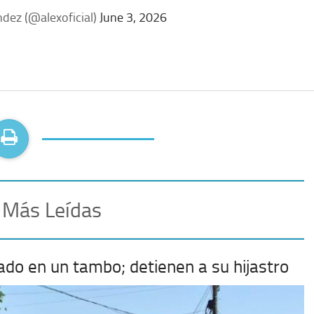
dez (@alexoficial)
June 3, 2026
 Más Leídas
ado en un tambo; detienen a su hijastro