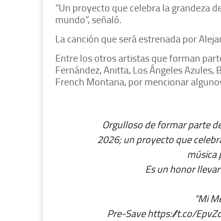
“Un proyecto que celebra la grandeza del
mundo”, señaló.
La canción que será estrenada por Alej
Entre los otros artistas que forman part
Fernández, Anitta, Los Ángeles Azules, 
French Montana, por mencionar alguno
Orgulloso de formar parte de
2026; un proyecto que celebra
música 
Es un honor llevar
“Mi Mé
Pre-Save
https://t.co/Epv