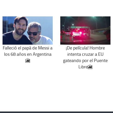
Falleció el papá de Messi a
¡De película! Hombre
los 68 años en Argentina
intenta cruzar a EU
🎦
gateando por el Puente
Libre🎦