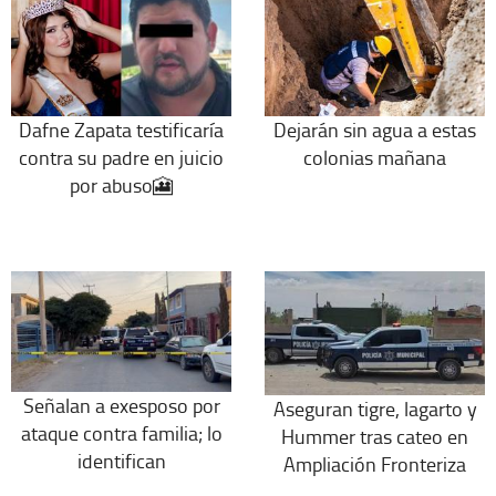
Dafne Zapata testificaría
Dejarán sin agua a estas
contra su padre en juicio
colonias mañana
por abuso🎦
Señalan a exesposo por
Aseguran tigre, lagarto y
ataque contra familia; lo
Hummer tras cateo en
identifican
Ampliación Fronteriza