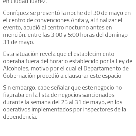
en Ciudad Juárez.
Conríquez se presentó la noche del 30 de mayo en
el centro de convenciones Anita y, al finalizar el
evento, acudió al centro nocturno antes en
mención, entre las 3:00 y 5:00 horas del domingo
31 de mayo.
Esta situación revela que el establecimiento
operaba fuera del horario establecido por la Ley de
Alcoholes, motivo por el cual el Departamento de
Gobernación procedió a clausurar este espacio.
Sin embargo, cabe señalar que este negocio no
figuraba en la lista de negocios sancionados
durante la semana del 25 al 31 de mayo, en los
operativos implementados por inspectores de la
dependencia.