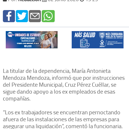
La titular de la dependencia, María Antonieta
Mendoza Mendoza, informó que por instrucciones
del Presidente Municipal, Cruz Pérez Cuéllar, se
sigue dando apoyo a los ex empleados de esas
compañías.
“Los ex trabajadores se encuentran pernoctando
afuera de las instalaciones de las empresas para
asegurar una liquidación”, comentó la funcionaria.