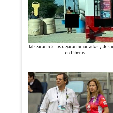
Tablearon a 3; los dejaron amarrados y des
en Riberas