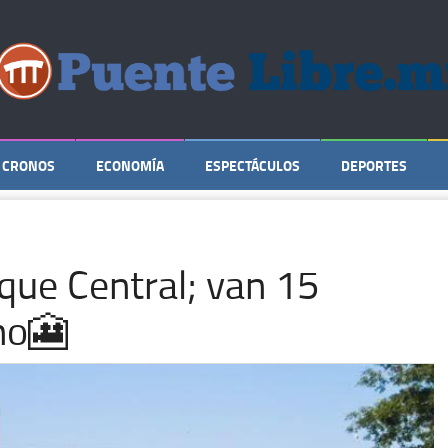
CRONOS
ECONOMÍA
ESPECTÁCULOS
DEPORTES
que Central; van 15
no🎦