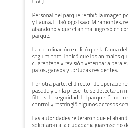
UACJ.
Personal del parque recibió la imagen 
y Fauna. El biólogo Isaac Miramontes, r
abandono y que el animal ingresó en co
parque.
La coordinación explicó que la fauna del
seguimiento. Indicó que los animales qu
cuarentena y revisión veterinaria para 
patos, gansos y tortugas residentes.
Por otra parte, el director de operacion
pasada y en la presente se detectaron 
filtros de seguridad del parque. Como r
control y restringió algunos accesos sec
Las autoridades reiteraron que el aband
solicitaron a la ciudadanía juarense no 