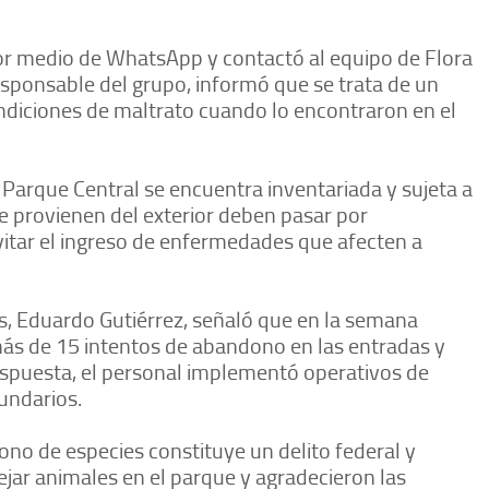
por medio de WhatsApp y contactó al equipo de Flora
esponsable del grupo, informó que se trata de un
ndiciones de maltrato cuando lo encontraron en el
 Parque Central se encuentra inventariada y sujeta a
e provienen del exterior deben pasar por
evitar el ingreso de enfermedades que afecten a
es, Eduardo Gutiérrez, señaló que en la semana
más de 15 intentos de abandono en las entradas y
espuesta, el personal implementó operativos de
undarios.
ono de especies constituye un delito federal y
dejar animales en el parque y agradecieron las