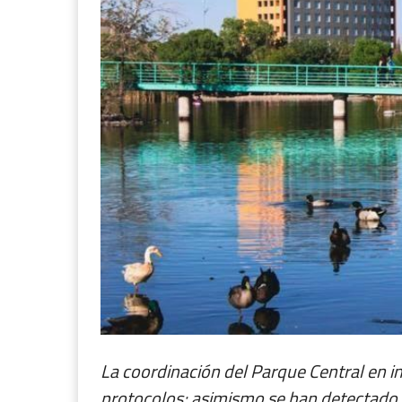
La coordinación del Parque Central en i
protocolos; asimismo se han detectado