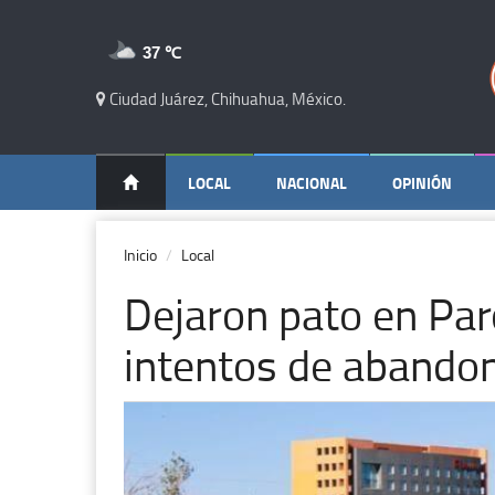
37 ℃
Ciudad Juárez, Chihuahua, México.
LOCAL
NACIONAL
OPINIÓN
Inicio
Local
Dejaron pato en Par
intentos de abando