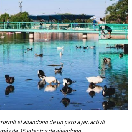
nformó el abandono de un pato ayer, activó
 más de 15 intentos de abandono.