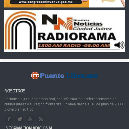
NOSOTROS
Periódico digital en tiempo real, con información preferentemente de
ciudad Juárez y su región fronteriza. En línea desde el 16 de junio de 2008,
pionero en su tipo.
INFORMACIÓN ADICIONAL