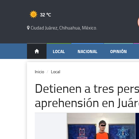
32 ℃
Ciudad Juárez, Chihuahua, México.
LOCAL
NACIONAL
OPINIÓN
Inicio
Local
Detienen a tres per
aprehensión en Juár