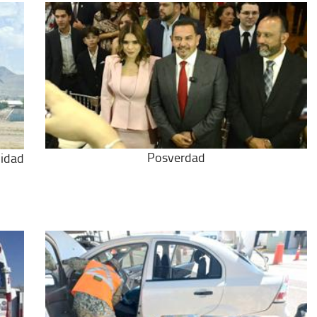
Posverdad
lidad