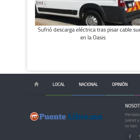
Sufrió descarga eléctrica tras pisar cable su
en la Oasis
LOCAL
NACIONAL
OPINIÓN
NOSOT
Periódic
Juárez y
su tipo.