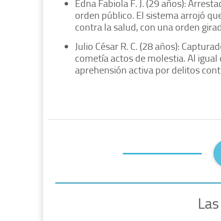
Edna Fabiola F. J. (29 años): Arresta
orden público. El sistema arrojó qu
contra la salud, con una orden gira
Julio César R. C. (28 años): Captur
cometía actos de molestia. Al igual
aprehensión activa por delitos cont
Las