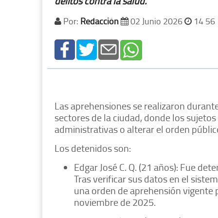
delitos contra la salud.
Por:
Redacción
02 Junio 2026
14 56
Las aprehensiones se realizaron durante l
sectores de la ciudad, donde los sujetos
administrativas o alterar el orden públic
Los detenidos son:
Edgar José C. Q. (21 años): Fue det
Tras verificar sus datos en el sist
una orden de aprehensión vigente po
noviembre de 2025.