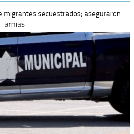
e migrantes secuestrados; aseguraron
armas