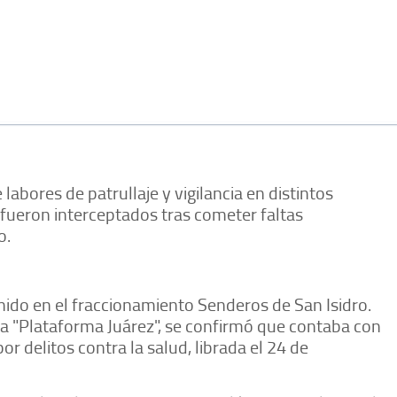
abores de patrullaje y vigilancia en distintos
 fueron interceptados tras cometer faltas
o.
enido en el fraccionamiento Senderos de San Isidro.
ema "Plataforma Juárez", se confirmó que contaba con
r delitos contra la salud, librada el 24 de