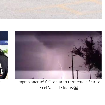
e
¡Impresionante! Así captaron tormenta eléctrica
en el Valle de Juárez🎦