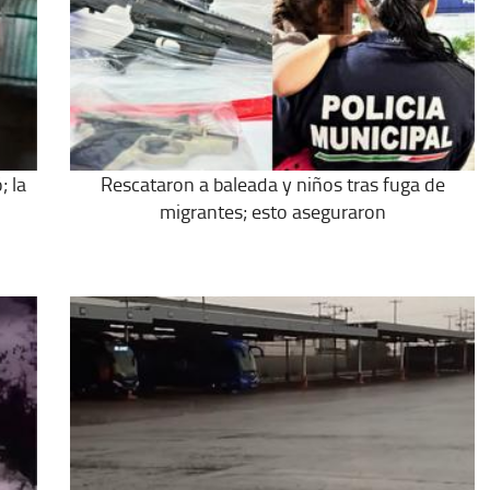
; la
Rescataron a baleada y niños tras fuga de
migrantes; esto aseguraron