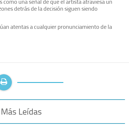
s como una señal de que el artista atraviesa un
zones detrás de la decisión siguen siendo
inúan atentas a cualquier pronunciamiento de la
 Más Leídas