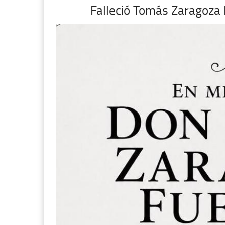
Falleció Tomás Zaragoza