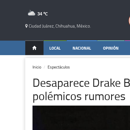
34 ℃
Ciudad Juárez, Chihuahua, México.
LOCAL
NACIONAL
OPINIÓN
Inicio
Espectáculos
Desaparece Drake Be
polémicos rumores