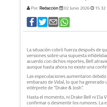
Por:
Redacción
02 Junio 2026
15 32
La situación cobró fuerza después de q
versiones sobre una supuesta infidelidad
acuerdo con dichos reportes, Bell atra
aunque hasta ahora no existe una confir
Las especulaciones aumentaron debido a
embarazo de Vidal, lo que ha generado 
intérprete de "Drake & Josh".
Hasta el momento, ni Drake Bell ni Ela V
confirmar o desmentir los rumores. La e