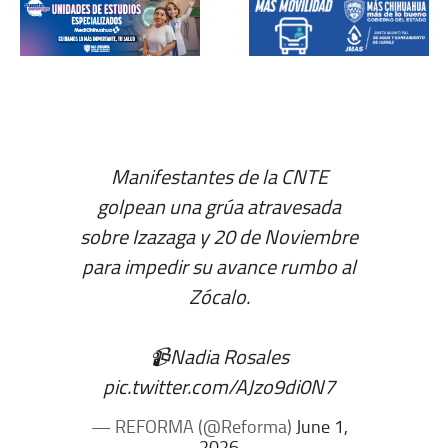
Manifestantes de la CNTE
golpean una grúa atravesada
sobre Izazaga y 20 de Noviembre
para impedir su avance rumbo al
Zócalo.
📹Nadia Rosales
pic.twitter.com/AJzo9di0N7
— REFORMA (@Reforma)
June 1,
2026