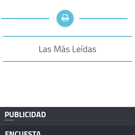
Las Más Leídas
PUBLICIDAD
ENCUESTA