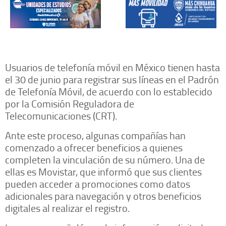
Usuarios de telefonía móvil en México tienen hasta
el 30 de junio para registrar sus líneas en el Padrón
de Telefonía Móvil, de acuerdo con lo establecido
por la Comisión Reguladora de
Telecomunicaciones (CRT).
Ante este proceso, algunas compañías han
comenzado a ofrecer beneficios a quienes
completen la vinculación de su número. Una de
ellas es Movistar, que informó que sus clientes
pueden acceder a promociones como datos
adicionales para navegación y otros beneficios
digitales al realizar el registro.