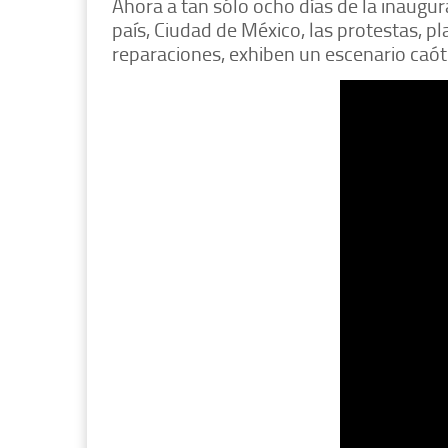
Ahora a tan sólo ocho días de la inaugura
país, Ciudad de México, las protestas, 
reparaciones, exhiben un escenario caót