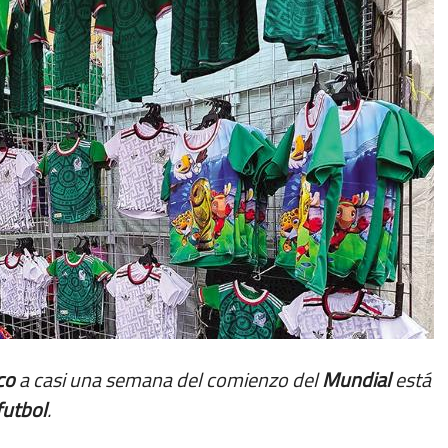
ico
a casi una semana del comienzo del
Mundial
está
futbol
.