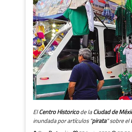
El
Centro Histórico
de la
Ciudad de Méx
inundada por artículos "
pirata
" sobre el