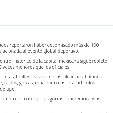
ridades reportaron haber decomisado más de 100
elacionada al evento global deportivo.
entro Histórico de la capital mexicana sigue repleto
6 veces menores que los oficiales.
cetas, toallas, vasos, cobijas, alcancías, balones,
, faldas, gorras, ropa para mascota, artículos
do tipo.
 común en la oferta. Las gorras conmemorativas