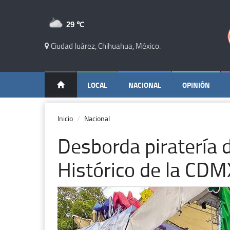
29 ℃
Ciudad Juárez, Chihuahua, México.
LOCAL
NACIONAL
OPINIÓN
Inicio
Nacional
Desborda piratería 
Histórico de la CDM