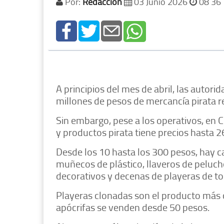
Por:
Redacción
03 Junio 2026
08 36
A principios del mes de abril, las auto
millones de pesos de mercancía pirata r
Sin embargo, pese a los operativos, en C
y productos pirata tiene precios hasta 2
Desde los 10 hasta los 300 pesos, hay cal
muñecos de plástico, llaveros de peluche
decorativos y decenas de playeras de to
Playeras clonadas son el producto más
apócrifas se venden desde 50 pesos.