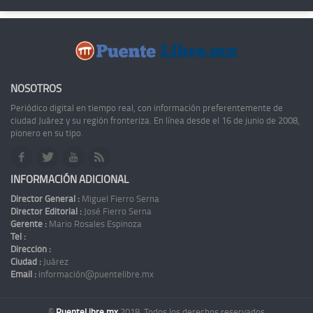
NOSOTROS
Periódico digital en tiempo real, con información preferentemente de
ciudad Juárez y su región fronteriza. En línea desde el 16 de junio de 2008,
pionero en su tipo.
INFORMACIÓN ADICIONAL
Director General :
Miguel Fierro Serna
Director Editorial :
José Fierro Serna
Gerente :
Mario Rosales Espinoza
Tel :
Dirección :
Ciudad :
Juárez
Email :
información@puentelibre.mx
©
PuenteLibre.mx
2018. Todos los derechos reservados