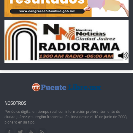
NOSOTROS
Periódico digital en tiempo real, con información preferentemente de
ciudad Juárez y su región fronteriza. En línea desde el 16 de junio de 2008,
pionero en su tipo.