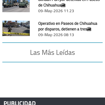
de Chihuahua🎦
09-May-2026 11:23
Operativo en Paseos de Chihuahua
por disparos; detienen a tres🎦
09-May-2026 08:13
Las Más Leídas
PUBLICIDAD