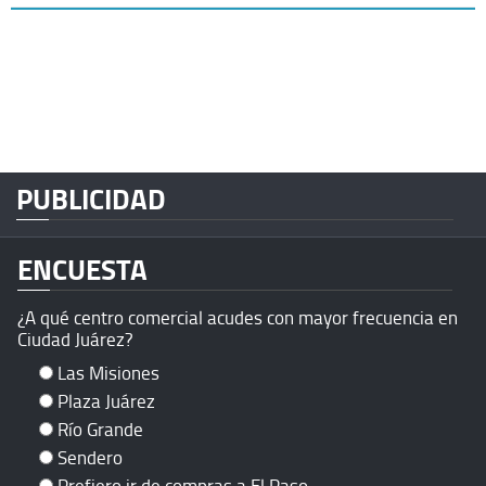
PUBLICIDAD
ENCUESTA
¿A qué centro comercial acudes con mayor frecuencia en
Ciudad Juárez?
Las Misiones
Plaza Juárez
Río Grande
Sendero
Prefiero ir de compras a El Paso