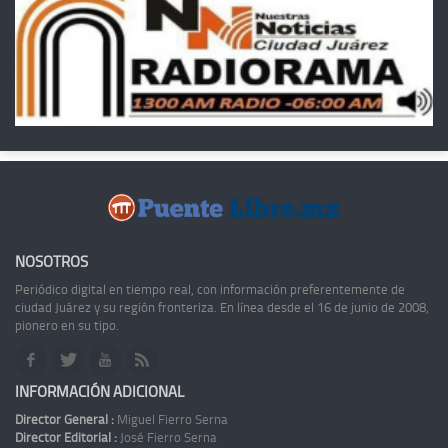
NOSOTROS
Periódico digital en tiempo real, con información preferentemente de
ciudad Juárez y su región fronteriza. En línea desde el 16 de junio de 2008,
pionero en su tipo.
INFORMACIÓN ADICIONAL
Director General :
Miguel Fierro Serna
Director Editorial :
José Fierro Serna