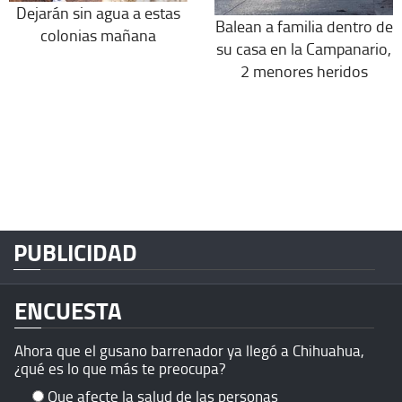
Dejarán sin agua a estas
Balean a familia dentro de
colonias mañana
su casa en la Campanario,
2 menores heridos
PUBLICIDAD
ENCUESTA
Ahora que el gusano barrenador ya llegó a Chihuahua,
¿qué es lo que más te preocupa?
Que afecte la salud de las personas