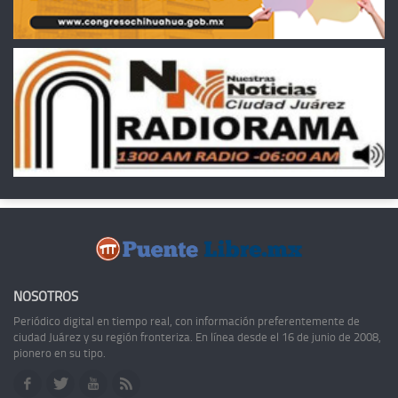
NOSOTROS
Periódico digital en tiempo real, con información preferentemente de
ciudad Juárez y su región fronteriza. En línea desde el 16 de junio de 2008,
pionero en su tipo.