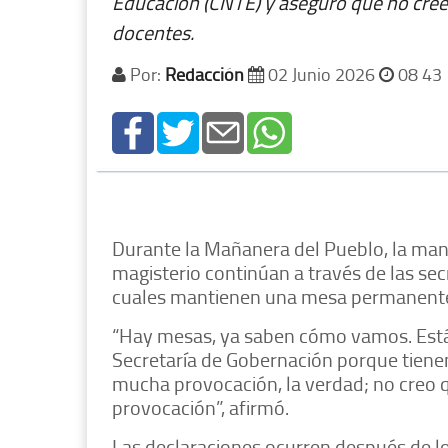
Educación (CNTE) y aseguró que no cre
docentes.
Por:
Redacción
02 Junio 2026
08 43
Durante la Mañanera del Pueblo, la mand
magisterio continúan a través de las sec
cuales mantienen una mesa permanente 
“Hay mesas, ya saben cómo vamos. Están
Secretaría de Gobernación porque tiene
mucha provocación, la verdad; no creo 
provocación”, afirmó.
Las declaraciones ocurren después de l