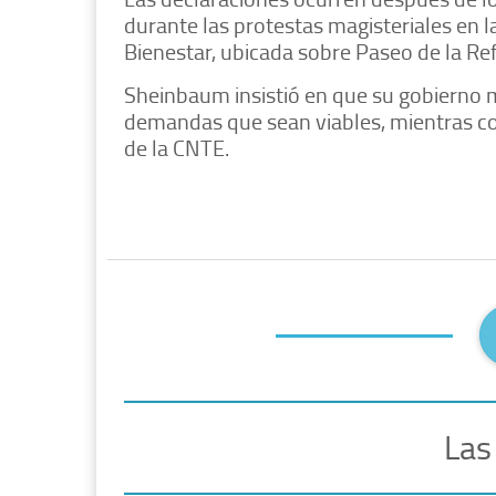
durante las protestas magisteriales en la
Bienestar, ubicada sobre Paseo de la R
Sheinbaum insistió en que su gobierno ma
demandas que sean viables, mientras co
de la CNTE.
Las