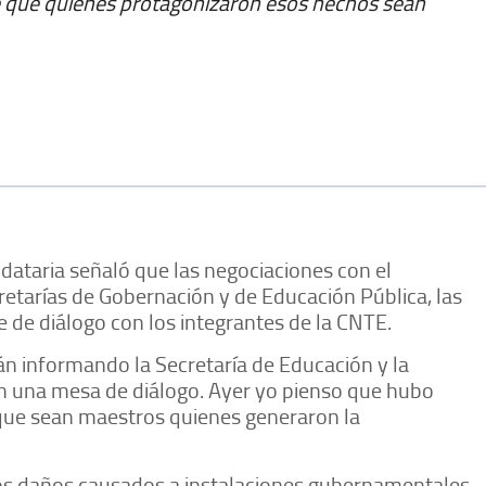
e que quienes protagonizaron esos hechos sean
ataria señaló que las negociaciones con el
retarías de Gobernación y de Educación Pública, las
de diálogo con los integrantes de la CNTE.
 informando la Secretaría de Educación y la
n una mesa de diálogo. Ayer yo pienso que hubo
que sean maestros quienes generaron la
os daños causados a instalaciones gubernamentales