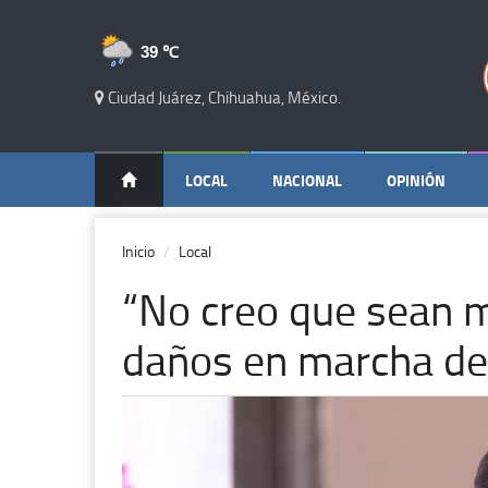
39 ℃
Ciudad Juárez, Chihuahua, México.
LOCAL
NACIONAL
OPINIÓN
Inicio
Local
“No creo que sean 
daños en marcha de