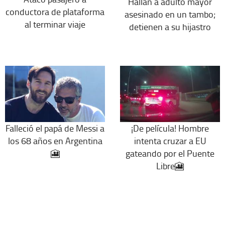
Hallan a adulto mayor
conductora de plataforma
asesinado en un tambo;
al terminar viaje
detienen a su hijastro
Falleció el papá de Messi a
¡De película! Hombre
los 68 años en Argentina
intenta cruzar a EU
🎦
gateando por el Puente
Libre🎦