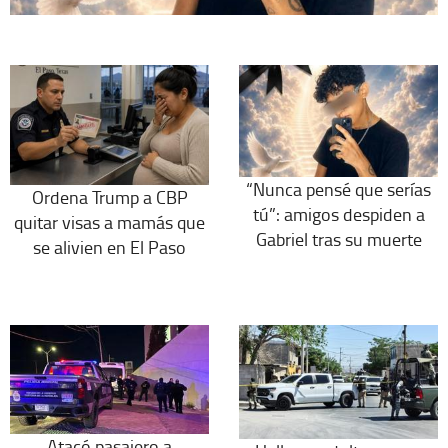
“Nunca pensé que serías
Ordena Trump a CBP
tú”: amigos despiden a
quitar visas a mamás que
Gabriel tras su muerte
se alivien en El Paso
Atacó pasajero a