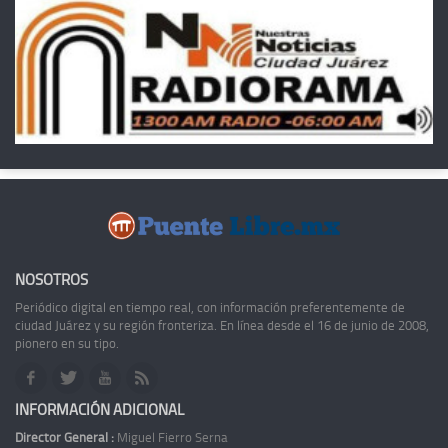
NOSOTROS
Periódico digital en tiempo real, con información preferentemente de
ciudad Juárez y su región fronteriza. En línea desde el 16 de junio de 2008,
pionero en su tipo.
INFORMACIÓN ADICIONAL
Director General :
Miguel Fierro Serna