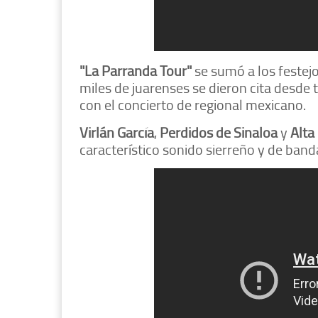
"La Parranda Tour"
se sumó a los festej
miles de juarenses se dieron cita desde
con el concierto de regional mexicano.
Virlán García
,
Perdidos de Sinaloa
y
Alta
característico sonido sierreño y de band