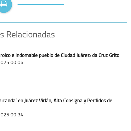
as Relacionadas
eroico e indomable pueblo de Ciudad Juárez: da Cruz Grito
2025 00:06
rranda’ en Juárez Virlán, Alta Consigna y Perdidos de
2025 00:34