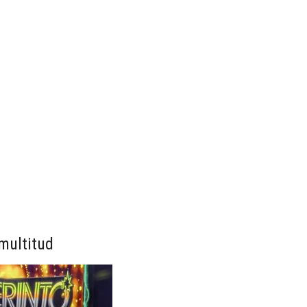
 multitud