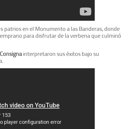
os patrios en el Monumento a las Banderas, donde
 temprano para disfrutar de la verbena que culminó
 Consigna
interpretaron sus éxitos bajo su
a.