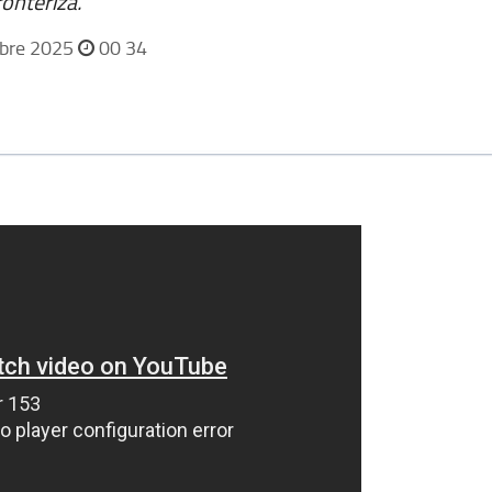
ronteriza.
bre 2025
00 34