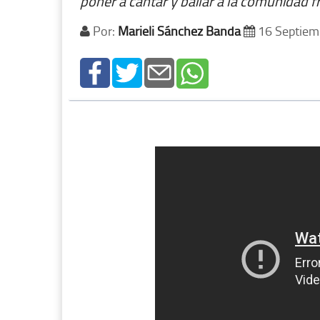
poner a cantar y bailar a la comunidad f
Por:
Marieli Sánchez Banda
16 Septiem