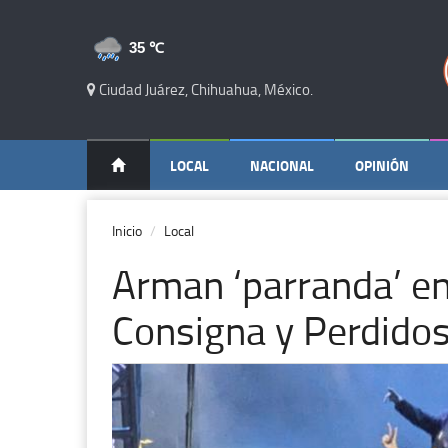
35 ℃
Ciudad Juárez, Chihuahua, México.
LOCAL
NACIONAL
OPINIÓN
Inicio
Local
Arman ‘parranda’ en 
Consigna y Perdidos