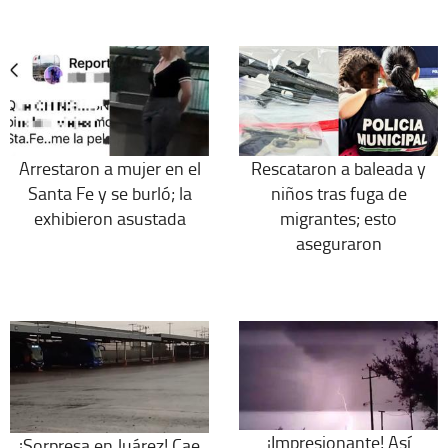
Arrestaron a mujer en el
Rescataron a baleada y
Santa Fe y se burló; la
niños tras fuga de
exhibieron asustada
migrantes; esto
aseguraron
¡Impresionante! Así
¡Sorpresa en Juárez! Cae