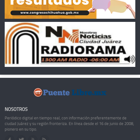
NOSOTROS
Periódico digital en tiempo real, con información preferentemente de
ciudad Juárez y su región fronteriza. En línea desde el 16 de junio de 2008,
pionero en su tipo.