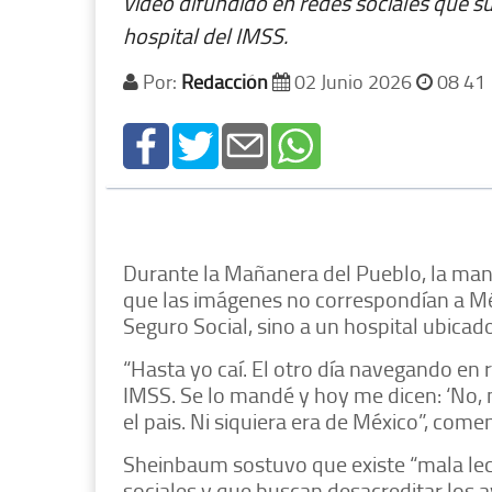
video difundido en redes sociales que 
hospital del IMSS.
Por:
Redacción
02 Junio 2026
08 41
Durante la Mañanera del Pueblo, la man
que las imágenes no correspondían a Méx
Seguro Social, sino a un hospital ubicado
“Hasta yo caí. El otro día navegando en 
IMSS. Se lo mandé y hoy me dicen: ‘No, m
el pais. Ni siquiera era de México”, come
Sheinbaum sostuvo que existe “mala lec
sociales y que buscan desacreditar los a