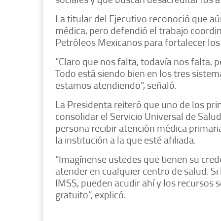
La titular del Ejecutivo reconoció que a
médica, pero defendió el trabajo coordi
Petróleos Mexicanos para fortalecer los 
“Claro que nos falta, todavía nos falta,
Todo está siendo bien en los tres sist
estamos atendiendo”, señaló.
La Presidenta reiteró que uno de los pri
consolidar el Servicio Universal de Salu
persona recibir atención médica primar
la institución a la que esté afiliada.
“Imagínense ustedes que tienen su crede
atender en cualquier centro de salud. Si
IMSS, pueden acudir ahí y los recursos 
gratuito”, explicó.