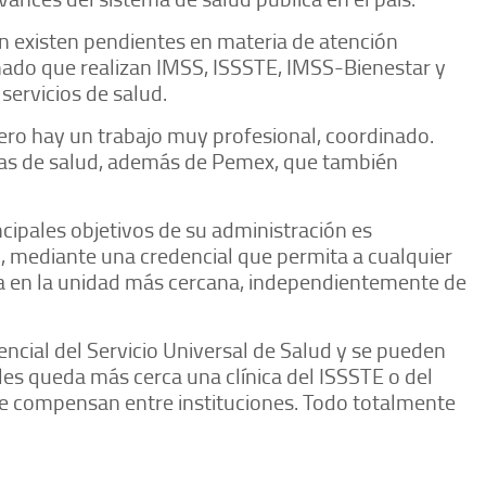
ún existen pendientes en materia de atención
nado que realizan IMSS, ISSSTE, IMSS-Bienestar y
servicios de salud.
 pero hay un trabajo muy profesional, coordinado.
emas de salud, además de Pemex, que también
ncipales objetivos de su administración es
d, mediante una credencial que permita a cualquier
ia en la unidad más cercana, independientemente de
ncial del Servicio Universal de Salud y se pueden
 les queda más cerca una clínica del ISSSTE o del
se compensan entre instituciones. Todo totalmente