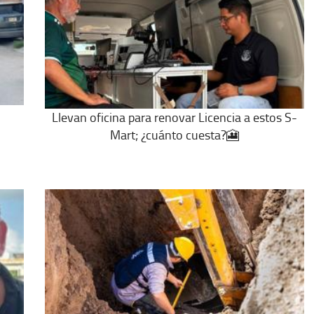
Llevan oficina para renovar Licencia a estos S-
Mart; ¿cuánto cuesta?🎦