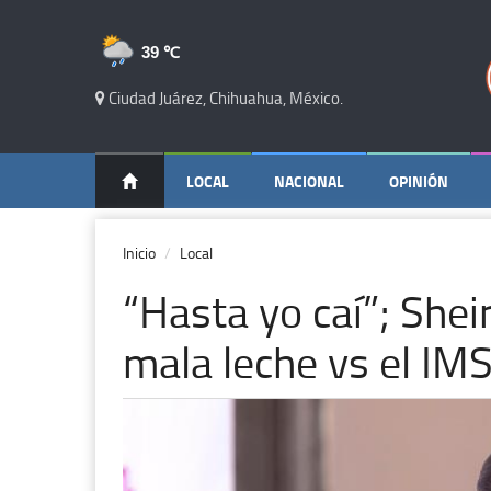
39 ℃
Ciudad Juárez, Chihuahua, México.
LOCAL
NACIONAL
OPINIÓN
Inicio
Local
“Hasta yo caí”; Sh
mala leche vs el IM