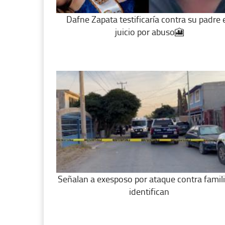
Dafne Zapata testificaría contra su padre 
juicio por abuso🎦
Señalan a exesposo por ataque contra famili
identifican