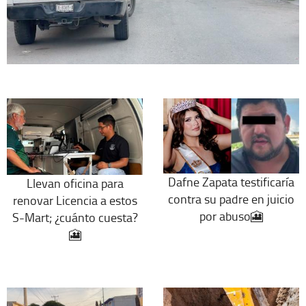
Dafne Zapata testificaría
Llevan oficina para
contra su padre en juicio
renovar Licencia a estos
por abuso🎦
S-Mart; ¿cuánto cuesta?
🎦