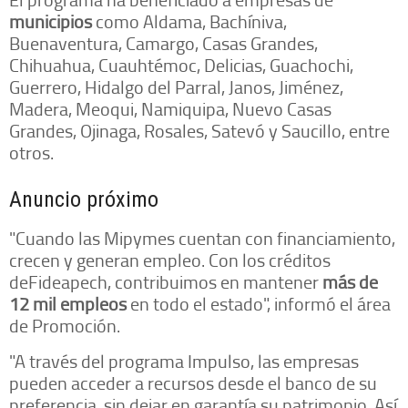
municipios
como Aldama, Bachíniva,
Buenaventura, Camargo, Casas Grandes,
Chihuahua, Cuauhtémoc, Delicias, Guachochi,
Guerrero, Hidalgo del Parral, Janos, Jiménez,
Madera, Meoqui, Namiquipa, Nuevo Casas
Grandes, Ojinaga, Rosales, Satevó y Saucillo, entre
otros.
Anuncio próximo
"Cuando las Mipymes cuentan con financiamiento,
crecen y generan empleo. Con los créditos
deFideapech, contribuimos en mantener
más de
12 mil empleos
en todo el estado", informó el área
de Promoción.
"A través del programa Impulso, las empresas
pueden acceder a recursos desde el banco de su
preferencia, sin dejar en garantía su patrimonio. Así