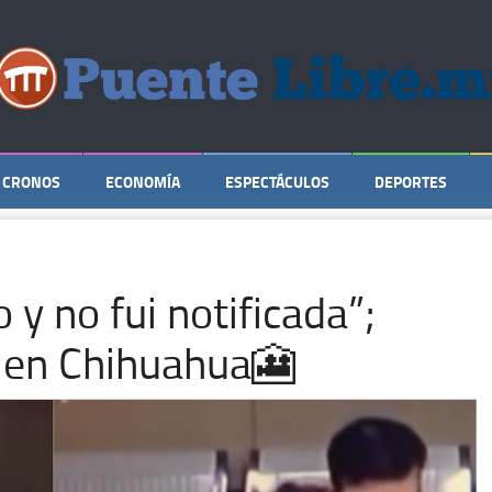
CRONOS
ECONOMÍA
ESPECTÁCULOS
DEPORTES
y no fui notificada”;
 en Chihuahua🎦