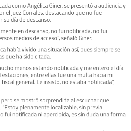
ficada como Angélica Giner, se presentó a audiencia y
or el juez Corrales, destacando que no fue
n su día de descanso.
ente en descanso, no fui notificada, no fui
ersos medios de acceso”, señaló Giner.
a había vivido una situación así, pues siempre se
as que ha sido citada.
mucho menos estando notificada y me entero el día
festaciones, entre ellas fue una multa hacia mi
fiscal general. Le insisto, no estaba notificada”,
ez pero se mostró sorprendida al escuchar que
. “Estoy plenamente localizable, sin previa
no fui notificada ni apercibida, es sin duda una forma