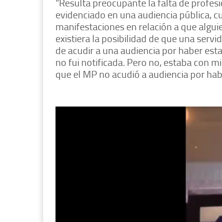
“Resulta preocupante la falta de profesio
evidenciado en una audiencia pública, cu
manifestaciones en relación a que algui
existiera la posibilidad de que una serv
de acudir a una audiencia por haber esta
no fui notificada. Pero no, estaba con m
que el MP no acudió a audiencia por hab