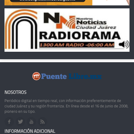
NOSOTROS
Periódico digital en tiempo real, con información preferentemente de
ciudad Juárez y su región fronteriza. En línea desde el 16 de junio de 2008,
pionero en su tipo.
INFORMACIÓN ADICIONAL