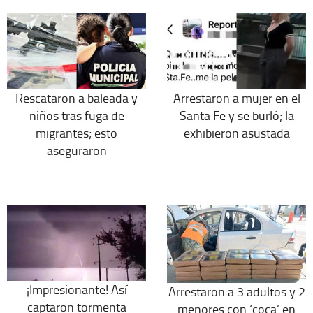
Rescataron a baleada y
Arrestaron a mujer en el
niños tras fuga de
Santa Fe y se burló; la
migrantes; esto
exhibieron asustada
aseguraron
¡Impresionante! Así
Arrestaron a 3 adultos y 2
captaron tormenta
menores con ‘coca’ en