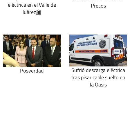
eléctrica en el Valle de
Precos
Juárez🎦
Sufrió descarga eléctrica
Posverdad
tras pisar cable suelto en
la Oasis