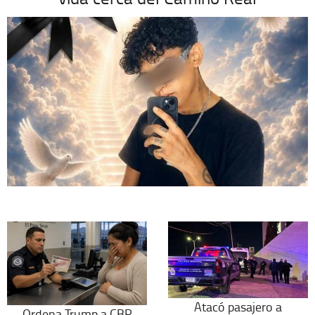
Atacó pasajero a
Ordena Trump a CBP