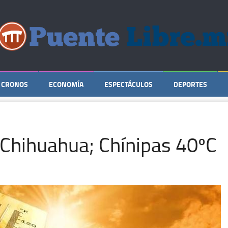
CRONOS
ECONOMÍA
ESPECTÁCULOS
DEPORTES
a Chihuahua; Chínipas 40ºC