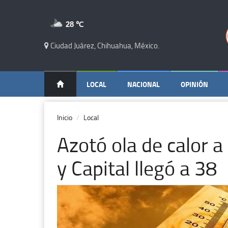
28 ℃
Ciudad Juárez, Chihuahua, México.
LOCAL
NACIONAL
OPINIÓN
Inicio
Local
Azotó ola de calor 
y Capital llegó a 38