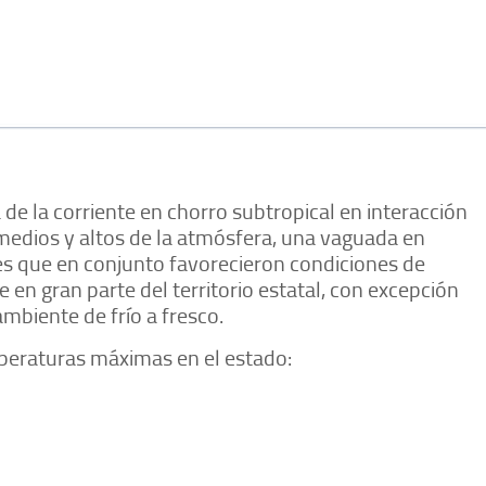
a de la corriente en chorro subtropical en interacción
 medios y altos de la atmósfera, una vaguada en
res que en conjunto favorecieron condiciones de
 en gran parte del territorio estatal, con excepción
ambiente de frío a fresco.
mperaturas máximas en el estado: