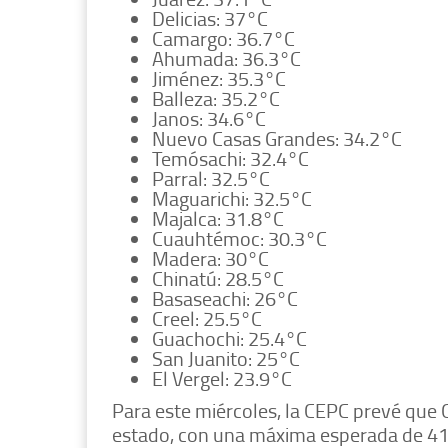
Delicias: 37°C
Camargo: 36.7°C
Ahumada: 36.3°C
Jiménez: 35.3°C
Balleza: 35.2°C
Janos: 34.6°C
Nuevo Casas Grandes: 34.2°C
Temósachi: 32.4°C
Parral: 32.5°C
Maguarichi: 32.5°C
Majalca: 31.8°C
Cuauhtémoc: 30.3°C
Madera: 30°C
Chinatú: 28.5°C
Basaseachi: 26°C
Creel: 25.5°C
Guachochi: 25.4°C
San Juanito: 25°C
El Vergel: 23.9°C
Para este miércoles, la CEPC prevé que 
estado, con una máxima esperada de 41 