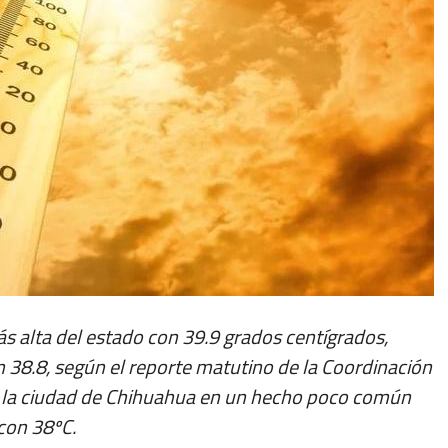
ás alta del estado con 39.9 grados centígrados,
n 38.8, según el reporte matutino de la Coordinación
o, la ciudad de Chihuahua en un hecho poco común
 con 38ºC.