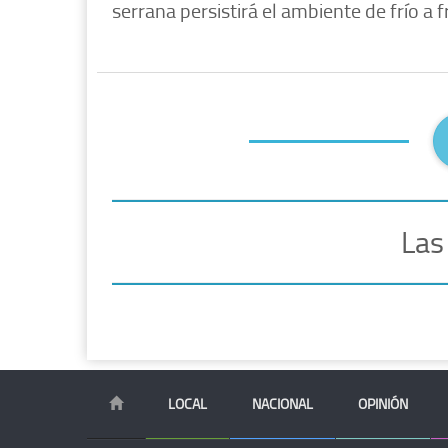
serrana persistirá el ambiente de frío a f
Las
LOCAL
NACIONAL
OPINIÓN