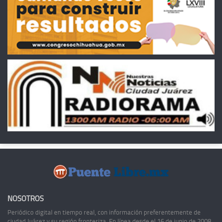
NOSOTROS
Periódico digital en tiempo real, con información preferentemente de
ciudad Juárez y su región fronteriza. En línea desde el 16 de junio de 2008,