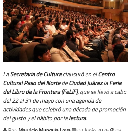
La
Secretaría de Cultura
clausuró en el
Centro
Cultural Paso del Norte
de
Ciudad Juárez
la
Feria
del Libro de la Frontera (FeLiF)
, que se llevó a cabo
del 22 al 31 de mayo con una agenda de
actividades que celebró una década de promoción
del gusto y el hábito por la
lectura
.
Por:
Mauricio Munguía Loya
02 Junio 2026
08