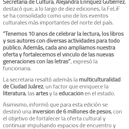
Secretaría de Cultura
,
Alejandra Enríquez Gutiérrez
,
destacó que, a lo largo de diez ediciones, la FeLiF
se ha consolidado como uno de los eventos
culturales más importantes del norte del país.
“Tenemos 10 años de celebrar la lectura, los libros
y sus autores con diversas actividades para todo
público. Además, cada año ampliamos nuestra
oferta y fortalecemos el vínculo de las nuevas
generaciones con las letras”
, expresó la
funcionaria.
La secretaria resaltó además la
multiculturalidad
de Ciudad Juárez
, un factor que enriquece la
literatura
, las
artes
y la
educación
en el estado.
Asimismo, informó que para esta edición se
destinó una
inversión de 6 millones de pesos
, con
el objetivo de fortalecer la oferta cultural y
continuar impulsando espacios de encuentro y