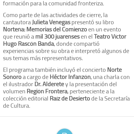
formación para la comunidad fronteriza.
Como parte de las actividades de cierre, la
cantautora
Julieta Venegas
presentó su libro
Norteña: Memorias del Comienzo
en un evento
que reunió a
mil 300 juarenses
en el
Teatro Víctor
Hugo Rascón Banda
, donde compartió
experiencias sobre su obra e interpretó algunos de
sus temas más representativos.
El programa también incluyó el concierto
Norte
Sonoro
a cargo de
Héctor Infanzón
, una charla con
el ilustrador
Dr. Alderete
y la presentación del
volumen
Región Frontera
, perteneciente a la
colección editorial
Raíz de Desierto
de la Secretaría
de Cultura.