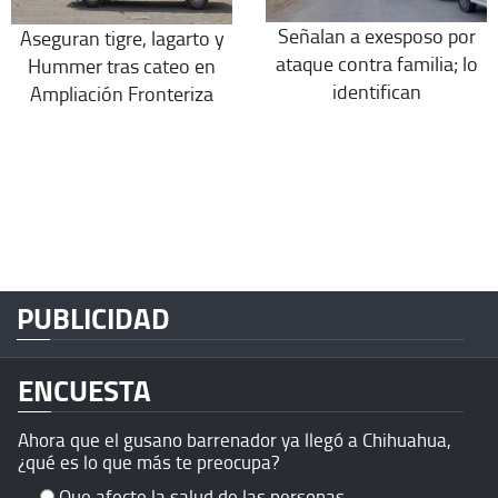
Señalan a exesposo por
Aseguran tigre, lagarto y
ataque contra familia; lo
Hummer tras cateo en
identifican
Ampliación Fronteriza
PUBLICIDAD
ENCUESTA
Ahora que el gusano barrenador ya llegó a Chihuahua,
¿qué es lo que más te preocupa?
Que afecte la salud de las personas