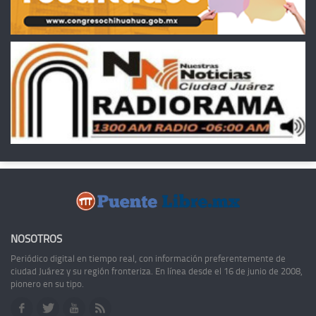
NOSOTROS
Periódico digital en tiempo real, con información preferentemente de
ciudad Juárez y su región fronteriza. En línea desde el 16 de junio de 2008,
pionero en su tipo.