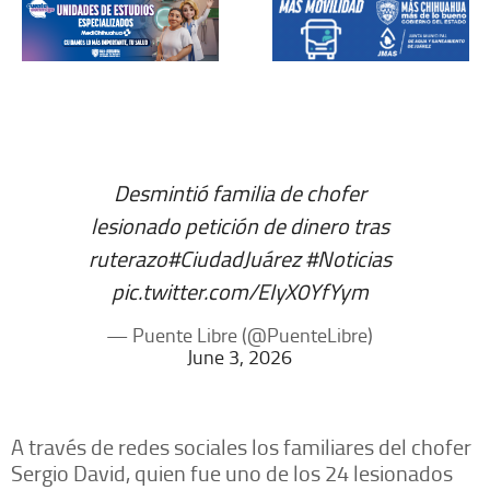
Desmintió familia de chofer
lesionado petición de dinero tras
ruterazo
#CiudadJuárez
#Noticias
pic.twitter.com/EIyX0YfYym
— Puente Libre (@PuenteLibre)
June 3, 2026
A través de redes sociales los familiares del chofer
Sergio David, quien fue uno de los 24 lesionados