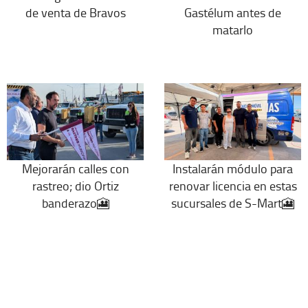
de venta de Bravos
Gastélum antes de
matarlo
Mejorarán calles con
Instalarán módulo para
rastreo; dio Ortiz
renovar licencia en estas
banderazo🎦
sucursales de S-Mart🎦