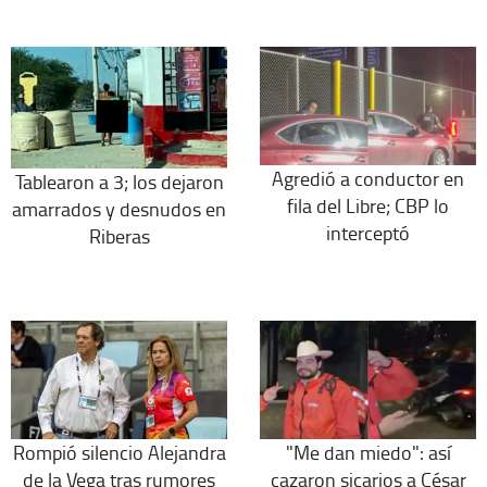
Agredió a conductor en
Tablearon a 3; los dejaron
fila del Libre; CBP lo
amarrados y desnudos en
interceptó
Riberas
Rompió silencio Alejandra
"Me dan miedo": así
de la Vega tras rumores
cazaron sicarios a César