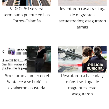
VIDEO: Así se verá
Reventaron casa tras fuga
terminado puente en Las
de migrantes
Torres-Talamás
secuestrados; aseguraron
armas
Arrestaron a mujer en el
Rescataron a baleada y
Santa Fe y se burló; la
niños tras fuga de
exhibieron asustada
migrantes; esto
aseguraron