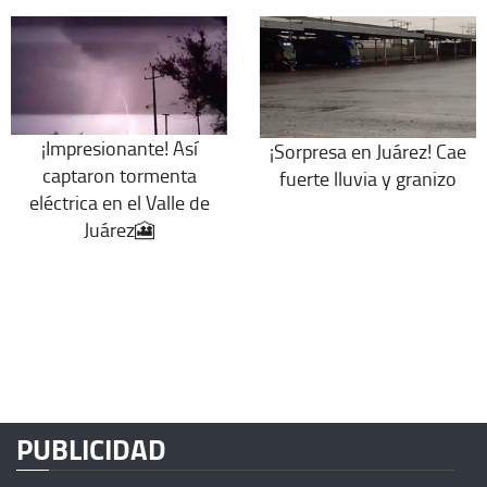
¡Impresionante! Así
¡Sorpresa en Juárez! Cae
captaron tormenta
fuerte lluvia y granizo
eléctrica en el Valle de
Juárez🎦
PUBLICIDAD