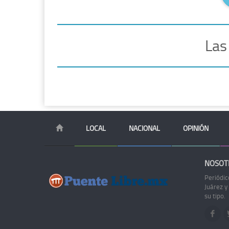
Las
LOCAL
NACIONAL
OPINIÓN
NOSOT
Periódic
Juárez y
su tipo.