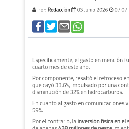
Por:
Redacción
03 Junio 2026
07 07
Específicamente, el gasto en mención f
cuarto mes de este año.
Por componente, resaltó el retroceso en e
que cayó 33.6%, impulsado por una contr
disminución de 32% en hidrocarburos.
En cuanto al gasto en comunicaciones y
59%.
Por el contrario, la
inversión física
en el 
de apenas
438 millones de pesos
, mien