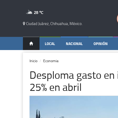
28 ℃
Ciudad Juárez, Chihuahua, México.
LOCAL
NACIONAL
OPINIÓN
Inicio
Economia
Desploma gasto en i
25% en abril