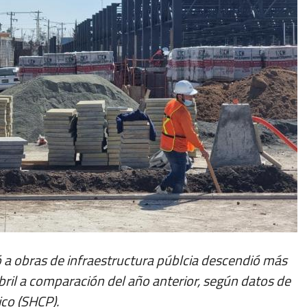
ó a obras de infraestructura públcia descendió más
bril a comparación del año anterior, según datos de
ico (SHCP).