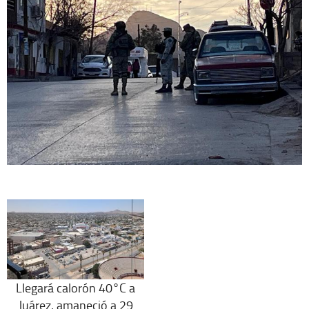
Llegará calorón 40°C a
Juárez, amaneció a 29