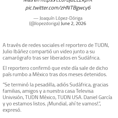
pic.twitter.com/zHNTBgwcy6
— Joaquín López-Dóriga
(@lopezdoriga)
June 2, 2026
A través de redes sociales el reportero de TUDN,
Julio Ibáñez compartió un video junto a su
camarógrafo tras ser liberados en Sudáfrica.
El reportero confirmó que este día sale de dicho
país rumbo a México tras dos meses detenidos.
“Se terminó la pesadilla, adiós Sudáfrica, gracias
familias, amigos y a nuestra casa Televisa
Univisión, TUDN México, TUDN USA. Daniel García
y yo estamos listos. ¡Mundial, ahí te vamos!.”,
expresó.