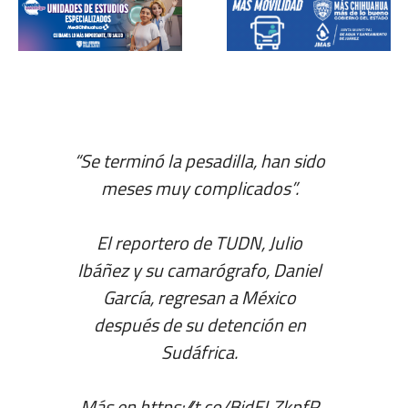
“Se terminó la pesadilla, han sido
meses muy complicados”.
El reportero de TUDN, Julio
Ibáñez y su camarógrafo, Daniel
García, regresan a México
después de su detención en
Sudáfrica.
Más en
https://t.co/BjdELZkpfR