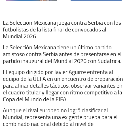
La Selección Mexicana juega contra Serbia con los
futbolistas de la lista final de convocados al
Mundial 2026.
La Selección Mexicana tiene un último partido
amistoso contra Serbia antes de presentarse en el
partido inaugural del Mundial 2026 con Sudafrica.
El equipo dirigido por Javier Aguirre enfrenta al
equipo de la UEFA en un encuentro de preparación
para afinar detalles tácticos, observar variantes en
el cuadro titular y llegar con ritmo competitivo a la
Copa del Mundo de la FIFA.
Aunque el rival europeo no logró clasificar al
Mundial, representa una exigente prueba para el
combinado nacional debido al nivel de