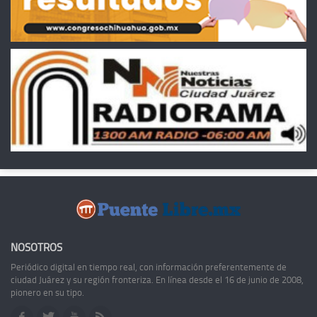
NOSOTROS
Periódico digital en tiempo real, con información preferentemente de
ciudad Juárez y su región fronteriza. En línea desde el 16 de junio de 2008,
pionero en su tipo.