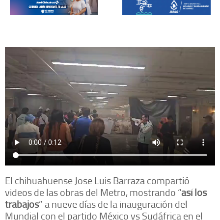
El chihuahuense Jose Luis Barraza compartió
videos de las obras del Metro, mostrando “
así los
trabajos
” a nueve días de la inauguración del
Mundial con el partido México vs Sudáfrica en el