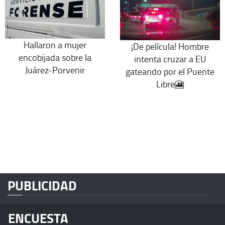
Hallaron a mujer
¡De película! Hombre
encobijada sobre la
intenta cruzar a EU
Juárez-Porvenir
gateando por el Puente
Libre🎦
PUBLICIDAD
ENCUESTA