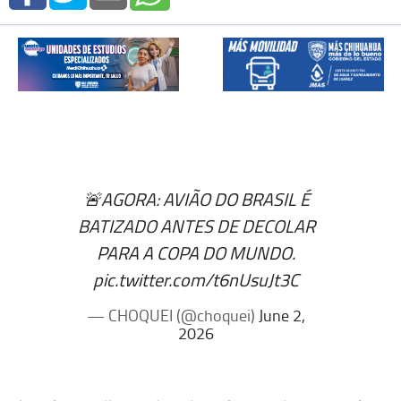
🚨AGORA: AVIÃO DO BRASIL É
BATIZADO ANTES DE DECOLAR
PARA A COPA DO MUNDO.
pic.twitter.com/t6nUsuJt3C
— CHOQUEI (@choquei)
June 2,
2026