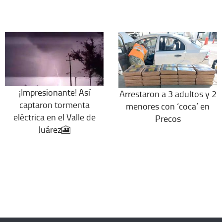
¡Impresionante! Así
Arrestaron a 3 adultos y 2
captaron tormenta
menores con ‘coca’ en
eléctrica en el Valle de
Precos
Juárez🎦