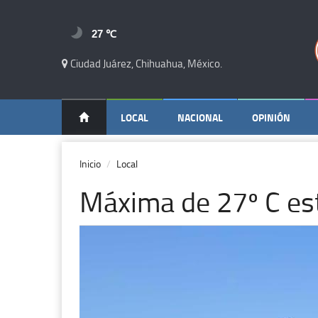
27 ℃
Ciudad Juárez, Chihuahua, México.
LOCAL
NACIONAL
OPINIÓN
Inicio
Local
Máxima de 27º C es