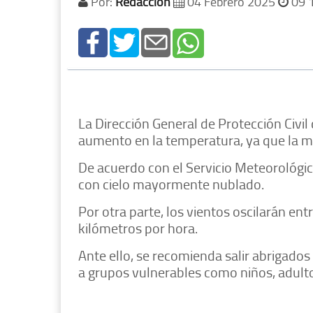
Por:
Redacción
04 Febrero 2025
09 
La Dirección General de Protección Civi
aumento en la temperatura, ya que la m
De acuerdo con el Servicio Meteorológic
con cielo mayormente nublado.
Por otra parte, los vientos oscilarán en
kilómetros por hora.
Ante ello, se recomienda salir abrigados
a grupos vulnerables como niños, adul