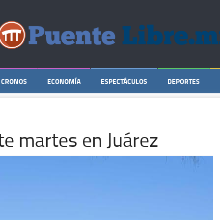
CRONOS
ECONOMÍA
ESPECTÁCULOS
DEPORTES
te martes en Juárez