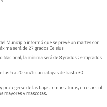
15
l del Municipio informó que se prevé un martes con
áxima será de 27 grados Celsius.
o Nacional, la mínima será de 8 grados Centígrados
tre los 5 a 20 km/h con rafagas de hasta 30
 y protegerse de las bajas temperaturas, en especial
tos mayores y mascotas.