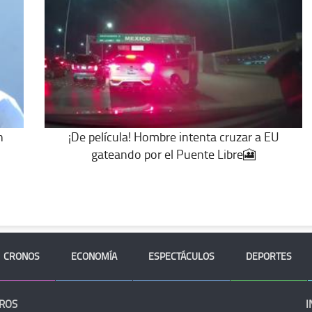
n
¡De película! Hombre intenta cruzar a EU
gateando por el Puente Libre🎦
CRONOS
ECONOMÍA
ESPECTÁCULOS
DEPORTES
ROS
I