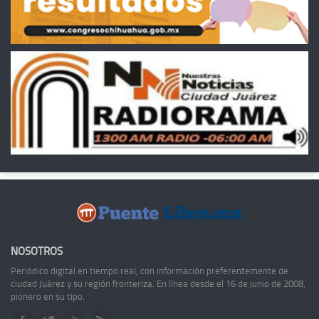
NOSOTROS
Periódico digital en tiempo real, con información preferentemente de
ciudad Juárez y su región fronteriza. En línea desde el 16 de junio de 2008,
pionero en su tipo.